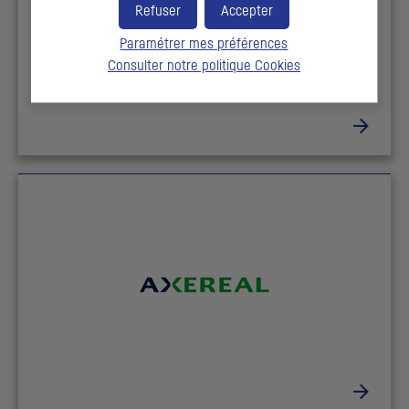
Refuser
Accepter
Paramétrer mes préférences
Consulter notre politique
Cookies