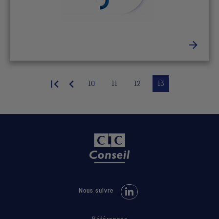
10
11
12
13
Nous suivre sur LinkedIn
Nous suivre