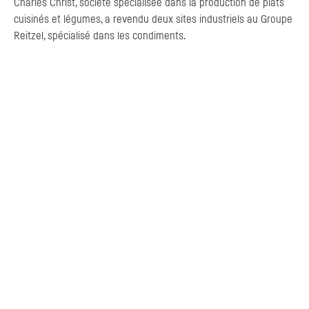
Charles Christ, société spécialisée dans la production de plats
cuisinés et légumes, a revendu deux sites industriels au Groupe
Reitzel, spécialisé dans les condiments.