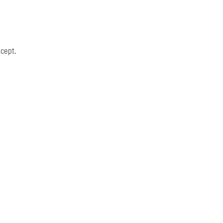
cept.