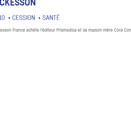
CKESSON
10
CESSION
SANTÉ
esson
France achète l'éditeur Prismedica et sa maison-mère Cora Con