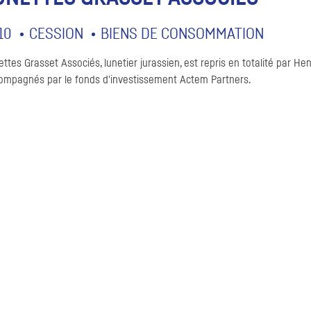
10
CESSION
BIENS DE CONSOMMATION
ttes Grasset Associés, lunetier jurassien, est repris en totalité par Hen
ompagnés par le fonds d'investissement Actem
Partners
.