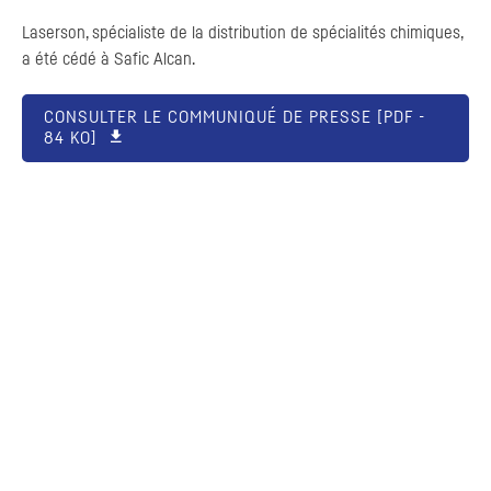
Laserson, spécialiste de la distribution de spécialités chimiques,
a été cédé à Safic Alcan.
CONSULTER LE COMMUNIQUÉ DE PRESSE [
PDF
-
84 KO]