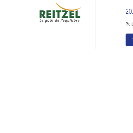
20
Reit