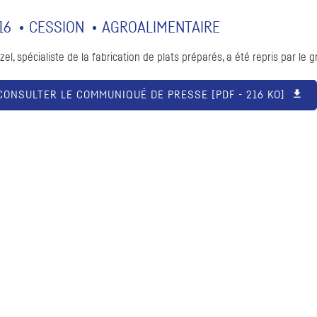
16
CESSION
AGROALIMENTAIRE
zel, spécialiste de la fabrication de plats préparés, a été repris par le 
CONSULTER LE COMMUNIQUÉ DE PRESSE [
PDF
- 216 KO]