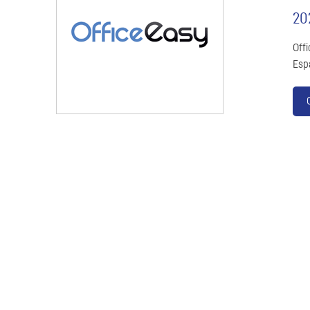
20
Off
Esp