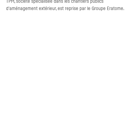
TPM
, société spécialisée dans les chantiers publics
d'aménagement extérieur, est reprise par le Groupe Eratome.