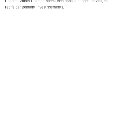
Charles Grands Champs, spécialisés dans le négoce de vins, est
repris par Belmont Investissements.