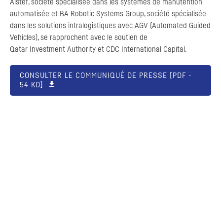
Alstef, société spécialisée dans les systèmes de manutention
automatisée et
BA
Robotic Systems Group
, société spécialisée
dans les solutions intralogistiques avec
AGV
(
Automated Guided
Vehicles
), se rapprochent avec le soutien de
Qatar
Investment Authority
et
CDC
International Capital
.
CONSULTER LE COMMUNIQUÉ DE PRESSE [
PDF
-
54 KO]