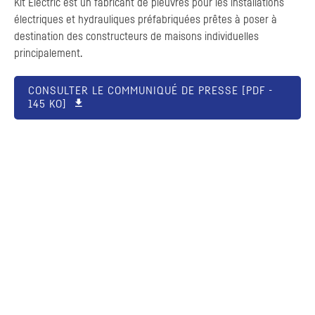
Kit Electric est un fabricant de pieuvres pour les installations
électriques et hydrauliques préfabriquées prêtes à poser à
destination des constructeurs de maisons individuelles
principalement.
CONSULTER LE COMMUNIQUÉ DE PRESSE [
PDF
-
145 KO]