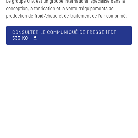
Le groupe
CTA
est un groupe international spécialisé dans la
conception, la fabrication et la vente d’équipements de
production de froid/chaud et de traitement de l’air comprimé.
CONSULTER LE COMMUNIQUÉ DE PRESSE [
PDF
-
533 KO]