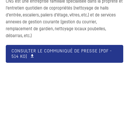
CNS
est une entreprise familiale spécialisée dans la propreté et
l’entretien quotidien de copropriétés (nettoyage de halls
d’entrée, escaliers, paliers d’étage, vitres, etc.) et de services
annexes de gestion courante (gestion du courrier,
remplacement de gardien, nettoyage locaux poubelles,
débarras, etc.)
CONSULTER LE COMMUNIQUÉ DE PRESSE [
PDF
-
514 KO]