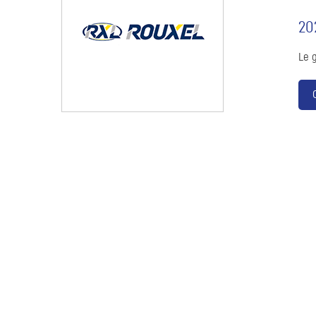
20
Le 