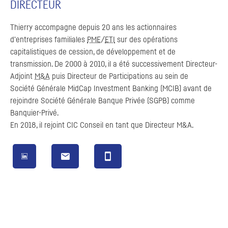
DIRECTEUR
Thierry accompagne depuis 20 ans les actionnaires
d'entreprises familiales
PME
/
ETI
sur des opérations
capitalistiques de cession, de développement et de
transmission. De 2000 à 2010, il a été successivement Directeur-
Adjoint
M&A
puis Directeur de Participations au sein de
Société Générale MidCap
Investment Banking
(
MCIB
) avant de
rejoindre Société Générale Banque Privée (
SGPB
) comme
Banquier-Privé.
En 2018, il rejoint
CIC
Conseil en tant que Directeur
M&A
.